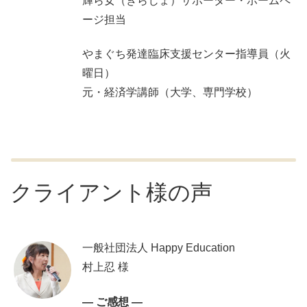
輝ら女（きらじょ）サポーター・ホームペ
ージ担当
やまぐち発達臨床支援センター指導員（火
曜日）
元・経済学講師（大学、専門学校）
クライアント様の声
一般社団法人 Happy Education
村上忍 様
— ご感想 —