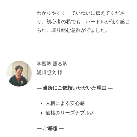
わかりやすく、ていねいに伝えてくださ
り、初心者の私でも、ハードルが低く感じ
られ、取り組む意欲がでました。
学習塾 照る塾
浦川照文 様
— 当所にご依頼いただいた理由 —
人柄による安心感
価格のリーズナブルさ
— ご感想 —